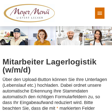
Ihre Karriere bei uns
FAQ
Mitarbeiter Lagerlogistik
(w/m/d)
Über den Upload-Button können Sie Ihre Unterlagen
(Lebenslauf etc.) hochladen. Dabei ordnet unsere
automatische Erkennung Ihre Stammdaten
automatisch den richtigen Formularfeldern zu, so
dass Ihr Eingabeaufwand reduziert wird. Bitte
beachten Sie, dass die mit
*
markierten Felder