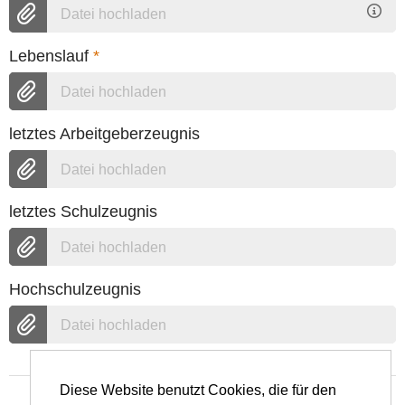
Datei hochladen
Lebenslauf
*
Datei hochladen
letztes Arbeitgeberzeugnis
Datei hochladen
letztes Schulzeugnis
Datei hochladen
Hochschulzeugnis
Datei hochladen
Diese Website benutzt Cookies, die für den